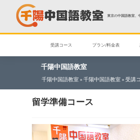
東京の中国語教室、
受講コース
プラン/料金表
千陽中国語教室
千陽中国語教室
»
千陽中国語教室
»
受講
留学準備コース