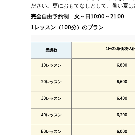
ださい。更におもてなしとして、暑い夏は
完全自由予約制 火～日10:00～21:00
1レッスン（100分）のプラン
1ﾚｯｽﾝ単価税込(
受講数
10レッスン
6,800
20レッスン
6,600
30レッスン
6,400
40レッスン
6,200
50レッスン
6,000