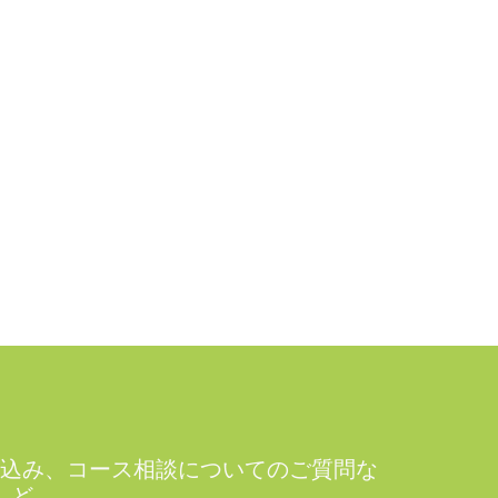
込み、コース相談についてのご質問な
ど