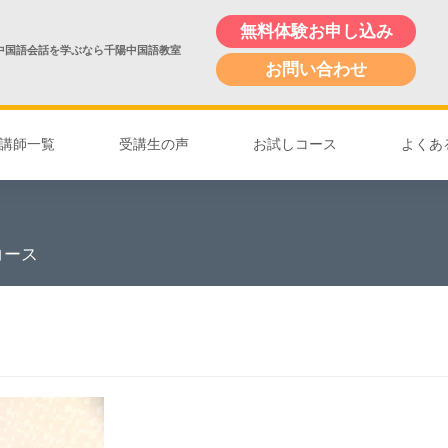
無料体験お申し込み
中国語会話を学ぶなら千陽中国語教室
お問い合わせ
講師一覧
受講生の声
お試しコース
よくあ
コース