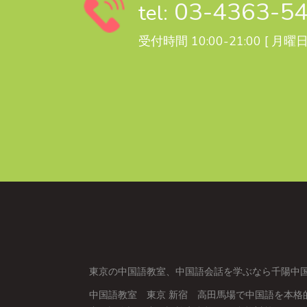
03-4363-5
tel:
受付時間 10:00-21:00 [ 月曜
東京の中国語教室、中国語会話を学ぶなら千陽中
中国語教室 東京 新宿 高田馬場で中国語を本格