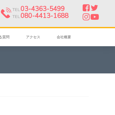
03-4363-5499
TEL:
080-4413-1688
TEL:
る質問
アクセス
会社概要