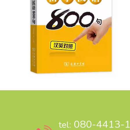
080-4413-
tel: