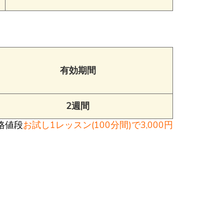
有効期間
2週間
格値段
お試し1レッスン(100分間)で3,000円