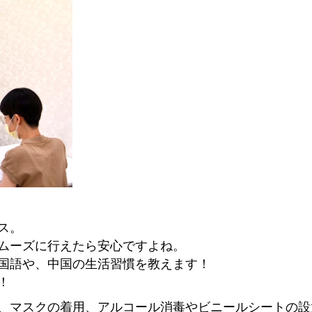
ス。
ムーズに行えたら安心ですよね。
国語や、中国の生活習慣を教えます！
！
、マスクの着用、アルコール消毒やビニールシートの設