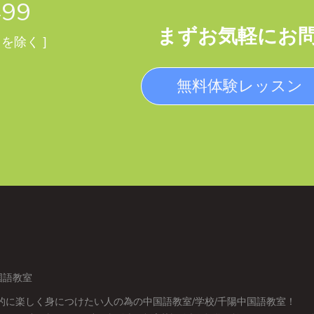
499
まずお気軽にお
日を除く ]
無料体験レッスン
国語教室
的に楽しく身につけたい人の為の中国語教室/学校/千陽中国語教室！