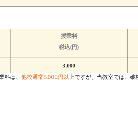
授業料
税込(円)
3,000
授業料は、
他校通常8,000円以上
ですが、当教室では、破