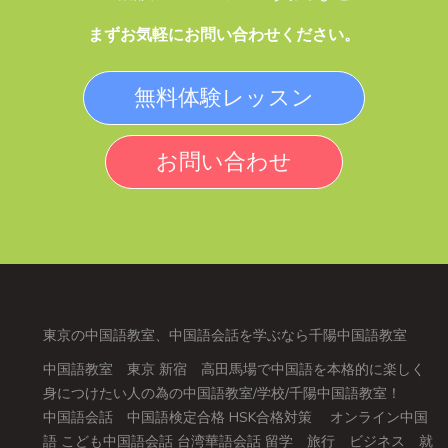
まずお気軽にお問い合わせください。
無料体験レッスン
お問い合わせ
東京の中国語教室、中国語会話を学ぶなら千陽中国語教室
中国語教室 東京 新宿 高田馬場で中国語を本格的に楽しく
身につけたい人の為の中国語教室/学校/千陽中国語教室！
中国語会話 中国語検定合格 HSK合格対策 オンライン中国
語 こども中国語会話 台湾華語会話 留学 旅行 ビジネス 就