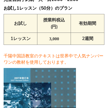
お試し1レッスン（50分）のプラン
授業料税込
有効期間
お試し
(円)
1レッスン
2週間
3,000
千陽中国語教室のテキストは世界中で人気ナンバー
ワンの教材を使用しております。