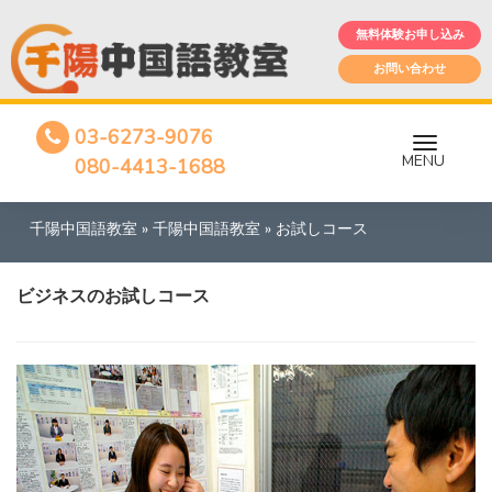
無料体験お申し込み
お問い合わせ
03-6273-9076
MENU
080-4413-1688
千陽中国語教室
»
千陽中国語教室
»
お試しコース
ビジネスのお試しコース