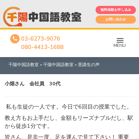
無料体験お申し込み
お問い合わせ
03-6273-9076
MENU
080-4413-1688
千陽中国語教室
»
千陽中国語教室
»
受講生の声
小畑さん 会社員 30代
私も生徒の一人です。今日で6回目の授業でした。
教え方もお上手だし、金額もリーズナブルだし、駅
から徒歩1分です。
皆さん、是非一度、足を運んで見て下さい！ 重要