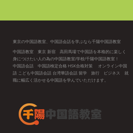
東京の中国語教室、中国語会話を学ぶなら千陽中国語教室
中国語教室 東京 新宿 高田馬場で中国語を本格的に楽しく
身につけたい人の為の中国語教室/学校/千陽中国語教室！
中国語会話 中国語検定合格 HSK合格対策 オンライン中国
語 こども中国語会話 台湾華語会話 留学 旅行 ビジネス 就
職に幅広く活かせる中国語を学んでいただけます。