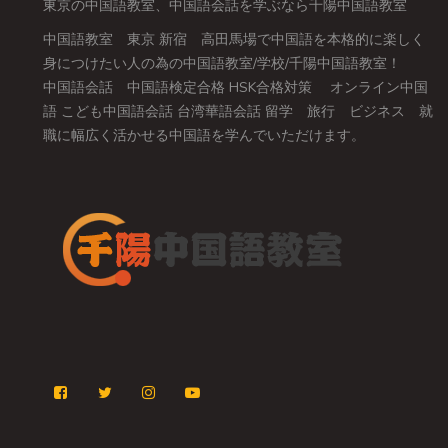
東京の中国語教室、中国語会話を学ぶなら千陽中国語教室
中国語教室 東京 新宿 高田馬場で中国語を本格的に楽しく
身につけたい人の為の中国語教室/学校/千陽中国語教室！
中国語会話 中国語検定合格 HSK合格対策 オンライン中国
語 こども中国語会話 台湾華語会話 留学 旅行 ビジネス 就
職に幅広く活かせる中国語を学んでいただけます。