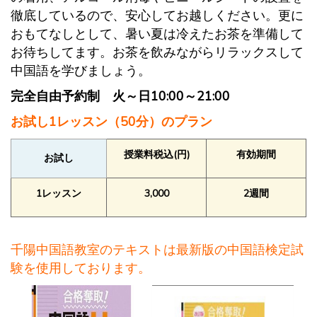
徹底しているので、安心してお越しください。更に
おもてなしとして、暑い夏は冷えたお茶を準備して
お待ちしてます。お茶を飲みながらリラックスして
中国語を学びましょう。
完全自由予約制 火～日10:00～21:00
お試し1レッスン（50分）のプラン
授業料税込(円)
有効期間
お試し
1レッスン
3,000
2週間
最新版
の
中国語検定試
千陽中国語教室のテキストは
験
を使用しております。