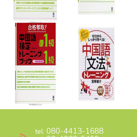
080-4413-1688
tel: